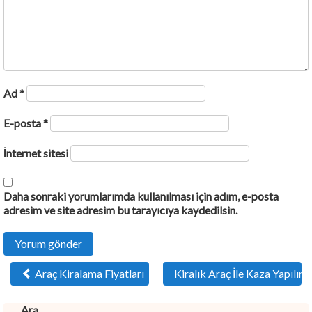
Ad
*
E-posta
*
İnternet sitesi
Daha sonraki yorumlarımda kullanılması için adım, e-posta
adresim ve site adresim bu tarayıcıya kaydedilsin.
Araç Kiralama Fiyatları
Kiralık Araç İle Kaza Yapılır
Related
Ara