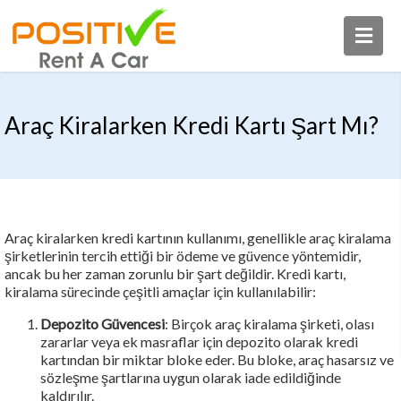
Araç Kiralarken Kredi Kartı Şart Mı?
Araç kiralarken kredi kartının kullanımı, genellikle araç kiralama
şirketlerinin tercih ettiği bir ödeme ve güvence yöntemidir,
ancak bu her zaman zorunlu bir şart değildir. Kredi kartı,
kiralama sürecinde çeşitli amaçlar için kullanılabilir:
Depozito Güvencesi
: Birçok araç kiralama şirketi, olası
zararlar veya ek masraflar için depozito olarak kredi
kartından bir miktar bloke eder. Bu bloke, araç hasarsız ve
sözleşme şartlarına uygun olarak iade edildiğinde
kaldırılır.