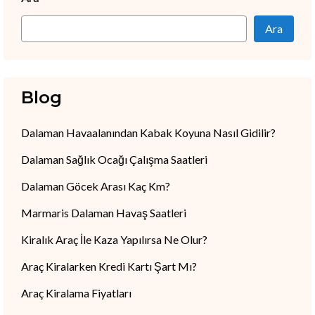
Posts
Ara
Blog
Dalaman Havaalanından Kabak Koyuna Nasıl Gidilir?
Dalaman Sağlık Ocağı Çalışma Saatleri
Dalaman Göcek Arası Kaç Km?
Marmaris Dalaman Havaş Saatleri
Kiralık Araç İle Kaza Yapılırsa Ne Olur?
Araç Kiralarken Kredi Kartı Şart Mı?
Araç Kiralama Fiyatları