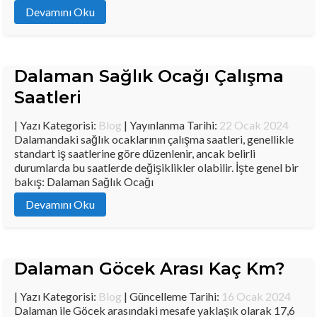
Devamını Oku
Dalaman Sağlık Ocağı Çalışma
Saatleri
| Yazı Kategorisi:
Blog
| Yayınlanma Tarihi:
22 Ocak 2024
Dalamandaki sağlık ocaklarının çalışma saatleri, genellikle
standart iş saatlerine göre düzenlenir, ancak belirli
durumlarda bu saatlerde değişiklikler olabilir. İşte genel bir
bakış: Dalaman Sağlık Ocağı
Devamını Oku
Dalaman Göcek Arası Kaç Km?
| Yazı Kategorisi:
Blog
| Güncelleme Tarihi:
16 Ocak 2024
Dalaman ile Göcek arasındaki mesafe yaklaşık olarak 17,6