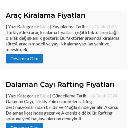
Araç Kiralama Fiyatları
| Yazı Kategorisi:
Blog
| Yayınlanma Tarihi:
14 Ocak 2024
Türkiye'deki araç kiralama fiyatları, çeşitli faktörlere bağlı
olarak değişkenlik gösterir. Bu faktörler arasında kiralama
süresi, aracın modeli ve yaşı, kiralama yapılan şehir ve
mevsim, ek
Devamını Oku
Dalaman Çayı Rafting Fiyatları
| Yazı Kategorisi:
Blog
| Güncelleme Tarihi:
14 Ocak 2024
Dalaman Çayı, Türkiye'nin en popüler rafting
destinasyonlarından biridir ve Muğla ilinde yer alır. Akarsu,
Dalaman ilçesinden geçer ve Akdeniz'e dökülür. Rafting
sporuna yeni başlayanlardan deneyimli
Devamını Oku