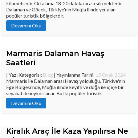
kilometredir. Ortalama 18-20 dakika arası sürmektedir.
Dalaman ve Göcek, Türkiye'nin Muğla ilinde yer alan
popüler turistik bölgelerdir.
Devamını Oku
Marmaris Dalaman Havaş
Saatleri
| Yazı Kategorisi:
Blog
| Yayınlanma Tarihi:
15 Ocak 2024
Marmaris ile Dalaman arası Havaş yolculuğu, Türkiye'nin
Ege Bölgesi'nde, Muğla ilinde keyifli ve doğa ile iç içe bir
seyahat deneyimi sunar. Bu iki popüler turistik
Devamını Oku
Kiralık Araç İle Kaza Yapılırsa Ne