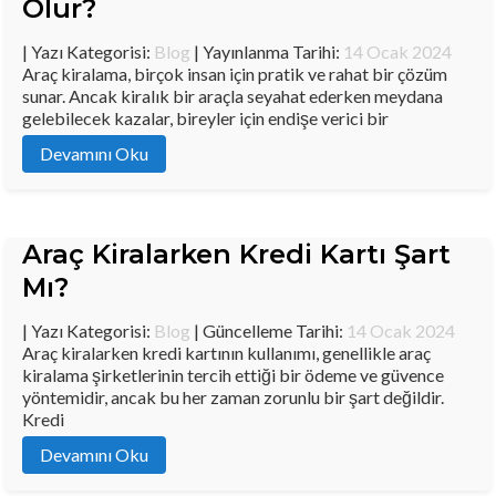
Olur?
| Yazı Kategorisi:
Blog
| Yayınlanma Tarihi:
14 Ocak 2024
Araç kiralama, birçok insan için pratik ve rahat bir çözüm
sunar. Ancak kiralık bir araçla seyahat ederken meydana
gelebilecek kazalar, bireyler için endişe verici bir
Devamını Oku
Araç Kiralarken Kredi Kartı Şart
Mı?
| Yazı Kategorisi:
Blog
| Güncelleme Tarihi:
14 Ocak 2024
Araç kiralarken kredi kartının kullanımı, genellikle araç
kiralama şirketlerinin tercih ettiği bir ödeme ve güvence
yöntemidir, ancak bu her zaman zorunlu bir şart değildir.
Kredi
Devamını Oku