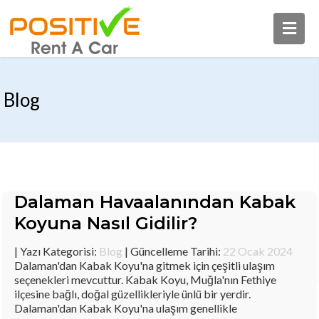
Blog
Dalaman Havaalanından Kabak
Koyuna Nasıl Gidilir?
| Yazı Kategorisi:
Blog
| Güncelleme Tarihi:
22 Ocak 2024
Dalaman'dan Kabak Koyu'na gitmek için çeşitli ulaşım
seçenekleri mevcuttur. Kabak Koyu, Muğla'nın Fethiye
ilçesine bağlı, doğal güzellikleriyle ünlü bir yerdir.
Dalaman'dan Kabak Koyu'na ulaşım genellikle