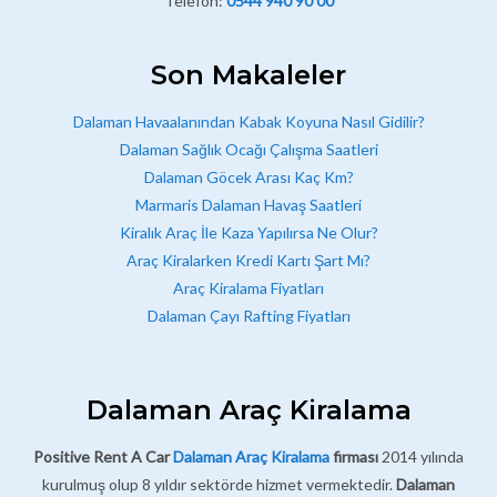
Telefon:
0544 940 90 00
Son Makaleler
Dalaman Havaalanından Kabak Koyuna Nasıl Gidilir?
Dalaman Sağlık Ocağı Çalışma Saatleri
Dalaman Göcek Arası Kaç Km?
Marmaris Dalaman Havaş Saatleri
Kiralık Araç İle Kaza Yapılırsa Ne Olur?
Araç Kiralarken Kredi Kartı Şart Mı?
Araç Kiralama Fiyatları
Dalaman Çayı Rafting Fiyatları
Dalaman Araç Kiralama
Positive Rent A Car
Dalaman Araç Kiralama
firması
2014 yılında
kurulmuş olup 8 yıldır sektörde hizmet vermektedir.
Dalaman