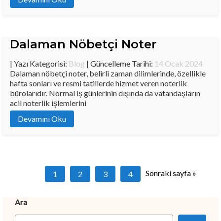
Dalaman Nöbetçi Noter
| Yazı Kategorisi:
Blog
| Güncelleme Tarihi:
14 Ocak 2024
Dalaman nöbetçi noter, belirli zaman dilimlerinde, özellikle
hafta sonları ve resmi tatillerde hizmet veren noterlik
bürolarıdır. Normal iş günlerinin dışında da vatandaşların
acil noterlik işlemlerini
Devamını Oku
Sonraki sayfa »
1
2
3
4
Ara