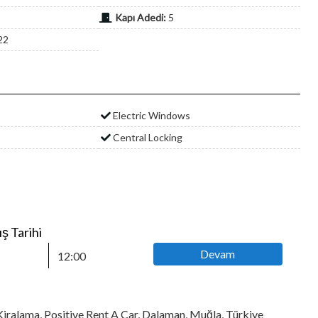
Kapı Adedi:
5
22
Electric Windows
Central Locking
ış Tarihi
Devam
iralama, Positive Rent A Car, Dalaman, Muğla, Türkiye