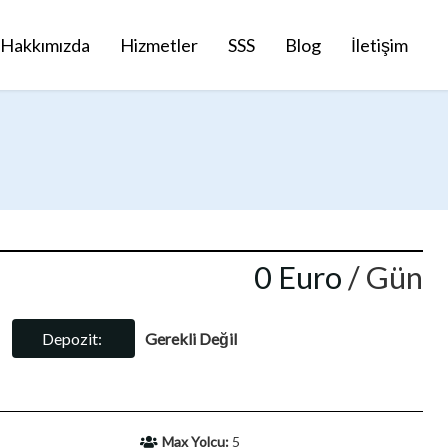
Hakkımızda
Hizmetler
SSS
Blog
İletişim
0 Euro
/ Gün
Depozit:
Gerekli Değil
Max Yolcu:
5