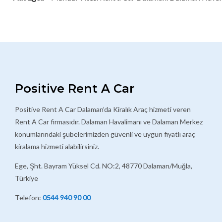
Diğer
arabalar
Positive Rent A Car
Positive Rent A Car Dalaman’da Kiralık Araç hizmeti veren
Rent A Car firmasıdır. Dalaman Havalimanı ve Dalaman Merkez
konumlarındaki şubelerimizden güvenli ve uygun fiyatlı araç
kiralama hizmeti alabilirsiniz.
Ege, Şht. Bayram Yüksel Cd. NO:2, 48770 Dalaman/Muğla,
Türkiye
Telefon:
0544 940 90 00