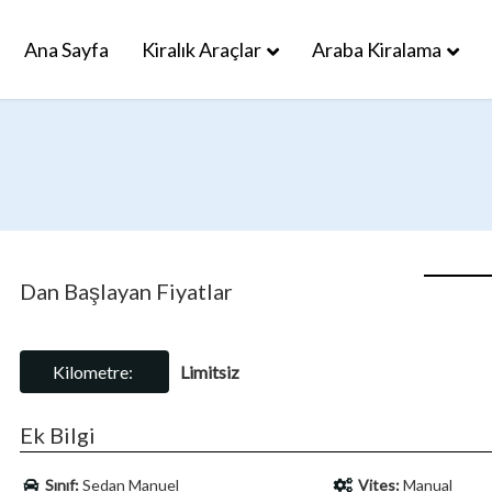
Ana Sayfa
Kiralık Araçlar
Araba Kiralama
Dan Başlayan Fiyatlar
Kilometre:
Limitsiz
Ek Bilgi
Sınıf:
Sedan Manuel
Vites:
Manual