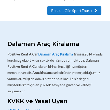
Renault Clio SportTourer
Dalaman Araç Kiralama
Positive Rent A Car
Dalaman Araç Kiralama
firması
2014 yılında
kurulmuş olup 8 yıldır sektörde hizmet vermektedir.
Dalaman
Positive Rent A Car
olarak birinci önceliğimiz müşteri
memnuniyetidir.
Araç kiralama
sektöründe yapmış olduğumuz
yatırımlar, müşteri odaklı hizmet politikası ile siz değerli
müşterilerimiz için en yüksek seviyede güven ve kaliteyi
sağlamaktır.
KVKK ve Yasal Uyarı