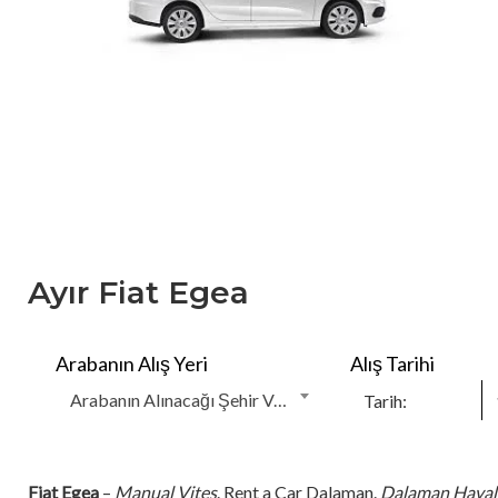
Ayır Fiat Egea
Arabanın Alış Yeri
Alış Tarihi
Arabanın Alınacağı Şehir Ve Konum:
Fiat Egea
–
Manual Vites
. Rent a Car Dalaman.
Dalaman Haval