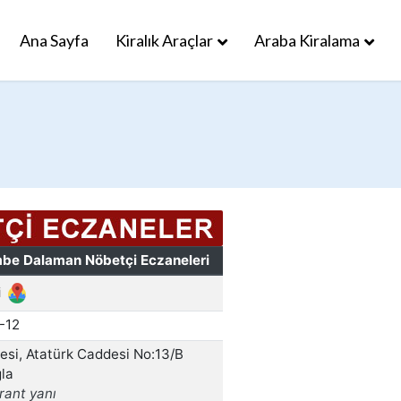
Ana Sayfa
Kiralık Araçlar
Araba Kiralama