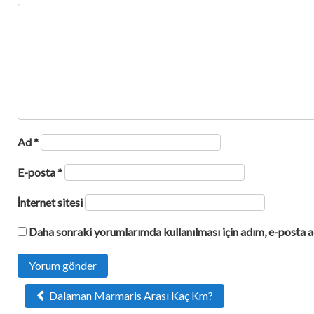
Ad
*
E-posta
*
İnternet sitesi
Daha sonraki yorumlarımda kullanılması için adım, e-posta a
Related
Dalaman Marmaris Arası Kaç Km?