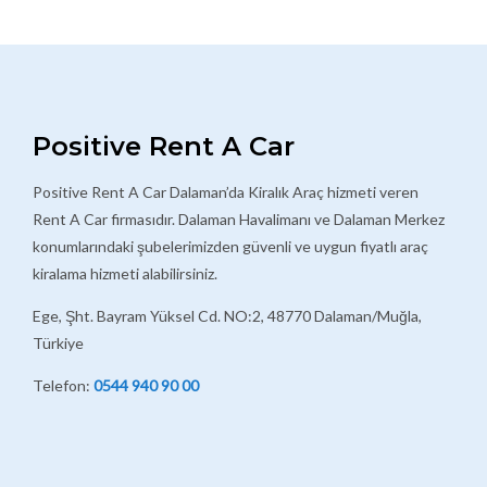
Posts
Positive Rent A Car
Positive Rent A Car Dalaman’da Kiralık Araç hizmeti veren
Rent A Car firmasıdır. Dalaman Havalimanı ve Dalaman Merkez
konumlarındaki şubelerimizden güvenli ve uygun fiyatlı araç
kiralama hizmeti alabilirsiniz.
Ege, Şht. Bayram Yüksel Cd. NO:2, 48770 Dalaman/Muğla,
Türkiye
Telefon:
0544 940 90 00