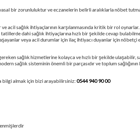
asal bir zorunluluktur ve eczanelerin belirli aralıklarla nöbet tutma
ve acil sağlık ihtiyaçlarının karşılanmasında kritik bir rol oynarlar
tatillerde dahi sağlık ihtiyaçlarına hızlı bir şekilde cevap bulabilm
yaşayanlar veya acil durumlar için ilaç ihtiyacı duyanlar için nöbetçi
reken sağlık hizmetlerine kolayca ve hızlı bir şekilde ulaşabilir, s
, modern sağlık sisteminin önemli bir parçasıdır ve toplum sağlığını
bilgi almak için bizi arayabilirsiniz:
0544 940 90 00
lenmişlerdir