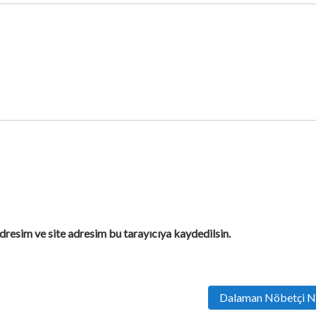
dresim ve site adresim bu tarayıcıya kaydedilsin.
Dalaman Nöbetçi N